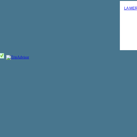
LA MER