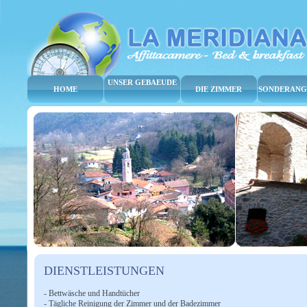
UNSER GEBAEUDE
HOME
DIE ZIMMER
SONDERANG
DIENSTLEISTUNGEN
- Bettwäsche und Handtücher
- Tägliche Reinigung der Zimmer und der Badezimmer