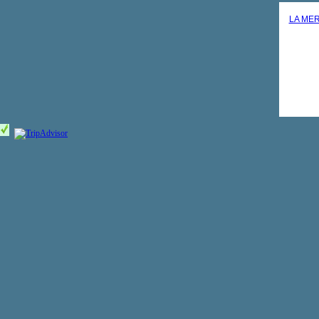
LA MER