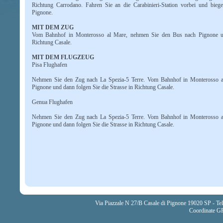
Richtung Carrodano. Fahren Sie an die Carabinieri-Station vorbei und biege
Pignone.
MIT DEM ZUG
Vom Bahnhof in Monterosso al Mare, nehmen Sie den Bus nach Pignone un
Richtung Casale.
MIT DEM FLUGZEUG
Pisa Flughafen
Nehmen Sie den Zug nach La Spezia-5 Terre. Vom Bahnhof in Monterosso 
Pignone und dann folgen Sie die Strasse in Richtung Casale.
Genua Flughafen
Nehmen Sie den Zug nach La Spezia-5 Terre. Vom Bahnhof in Monterosso 
Pignone und dann folgen Sie die Strasse in Richtung Casale.
Via Piazzale N 27/B Casale di Pignone 19020 SP - T
Coordinate GP