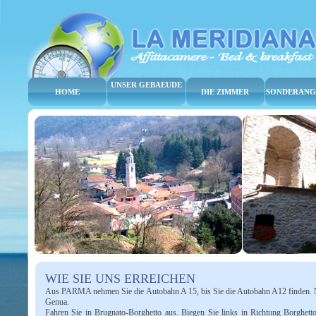
UNSER GEBAEUDE
HOME
DIE ZIMMER
SONDERANG
WIE SIE UNS ERREICHEN
Aus PARMA nehmen Sie die Autobahn A 15, bis Sie die Autobahn A12 finden. 
Genua.
Fahren Sie in Brugnato-Borghetto aus. Biegen Sie links in Richtung Borghetto