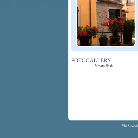
FOTOGALLERY
filmato flash
Via Piazza