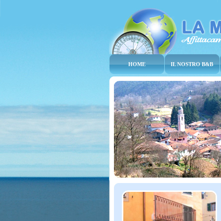
HOME
IL NOSTRO B&B